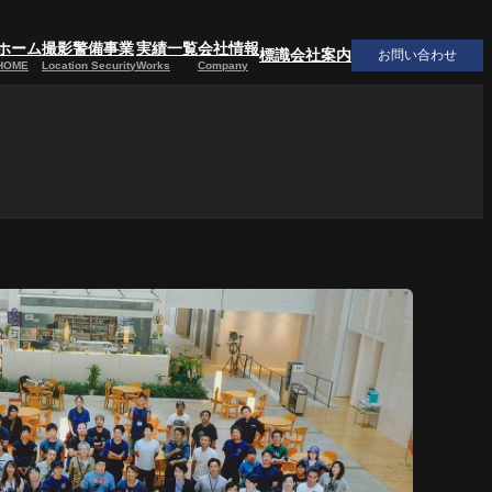
ホーム
撮影警備事業
実績一覧
会社情報
標識
会社案内
お問い合わせ
HOME
Location Security
Works
Company